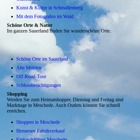
Kunst & Kultur in Schmallenberg
Mit dem Fotografen im Wald
Schöne Orte & Natur
Im ganzen Sauerland finden Sie wunderschöne Orte.
Schöne Orte im Sauerland
Alte Mühlen
Off-Road-Tour
Schlossbesichtigungen
Shopping
Werden Sie zum Heimatshopper. Dienstag und Freitag sind
Markttage in Meschede. Auch Outlets können Sie schnell
erreichen.
Shoppen in Meschede
Hennesee Fabrikverkauf
Einkaufsführer Meschede