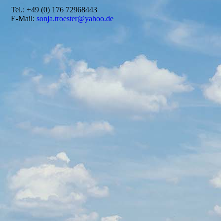
Tel.: +49 (0) 176 72968443
E-Mail:
sonja.troester@yahoo.de