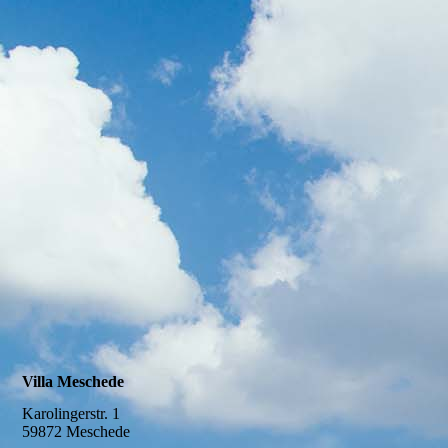
Villa Meschede
Karolingerstr. 1
59872 Meschede